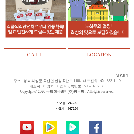
C A L L
LOCATION
ADMIN
주소 : 경북 의성군 옥산면 신감옥산로 1188 | 대표전화 : 054-833-1110
대표자 : 이영학 | 사업자등록번호 : 508-81-35133
Copyright© 2020
농업회사법인(주)참누리
. All rights reserved.
오늘 : 26699
합계 : 347120