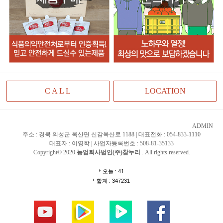
C A L L
LOCATION
ADMIN
주소 : 경북 의성군 옥산면 신감옥산로 1188 | 대표전화 : 054-833-1110
대표자 : 이영학 | 사업자등록번호 : 508-81-35133
Copyright© 2020
농업회사법인(주)참누리
. All rights reserved.
오늘 : 41
합계 : 347231